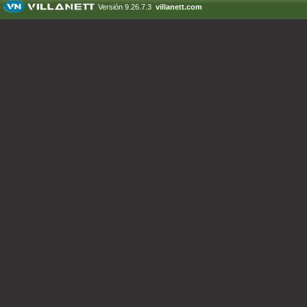
Versión 9.26.7.3
villanett.com